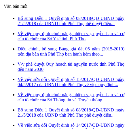
Văn bản mới
Bổ sung Điều 1 Quyết định số 08/2018/QĐ-UBND ngày
21/5/2018 của UBND tỉnh Phú Thọ phê duyệt điều...
Về việc quy định chức năng, nhiệm vụ, quyền hạn và cơ
cấu tổ chức của Sở Y tế tỉnh Phú Thọ
Điều chỉnh, bổ sung Bảng giá đất 05 năm (2015-2019)
trên địa bàn tỉnh Phú Thọ ban hành kèm theo...
V/v phê duyệt Quy hoạch tài nguyên nước tỉnh Phú Thọ
đến năm 2030
Về việc sửa đổi Quyết định số 15/2017/QĐ-UBND ngày
04/5/2017 của UBND tỉnh Phú Thọ về việc quy định...
Về việc quy định chức năng, nhiệm vụ, quyền hạn và cơ
cấu tổ chức của Sở Thông tin và Truyền thông
Bổ sung Điều 1 Quyết định số 08/2018/QĐ-UBND ngày
21/5/2018 của UBND tỉnh Phú Thọ phê duyệt điều...
Về việc sửa đổi Quyết định số 14/2017/QĐ-UBND ngày