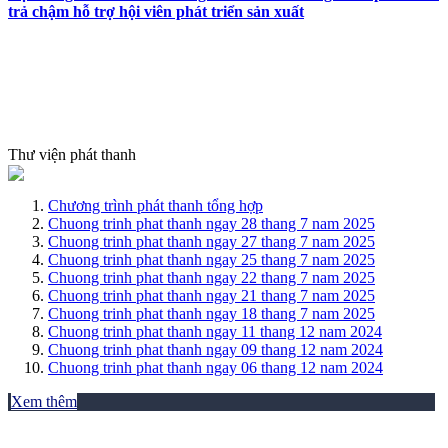
trả chậm hỗ trợ hội viên phát triển sản xuất
Thư viện phát thanh
Chương trình phát thanh tổng hợp
Chuong trinh phat thanh ngay 28 thang 7 nam 2025
Chuong trinh phat thanh ngay 27 thang 7 nam 2025
Chuong trinh phat thanh ngay 25 thang 7 nam 2025
Chuong trinh phat thanh ngay 22 thang 7 nam 2025
Chuong trinh phat thanh ngay 21 thang 7 nam 2025
Chuong trinh phat thanh ngay 18 thang 7 nam 2025
Chuong trinh phat thanh ngay 11 thang 12 nam 2024
Chuong trinh phat thanh ngay 09 thang 12 nam 2024
Chuong trinh phat thanh ngay 06 thang 12 nam 2024
Xem thêm
THƯ VIỆN ẢNH