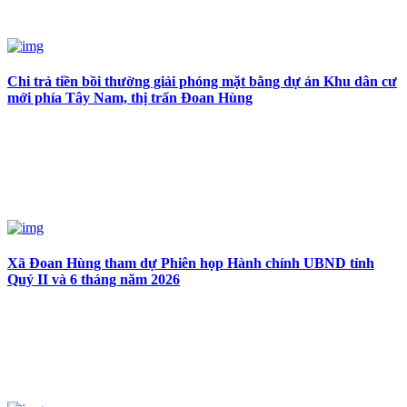
Chi trả tiền bồi thường giải phóng mặt bằng dự án Khu dân cư
mới phía Tây Nam, thị trấn Đoan Hùng
Xã Đoan Hùng tham dự Phiên họp Hành chính UBND tỉnh
Quý II và 6 tháng năm 2026