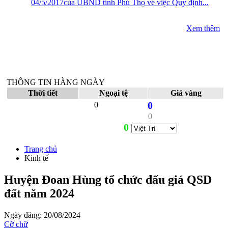
04/5/2017của UBND tỉnh Phú Thọ về việc Quy định...
Xem thêm
THÔNG TIN HÀNG NGÀY
Thời tiết
Ngoại tệ
Giá vàng
0
0
0
0
Trang chủ
Kinh tế
Huyện Đoan Hùng tổ chức đấu giá QSD
đất năm 2024
Ngày đăng: 20/08/2024
Cỡ chữ