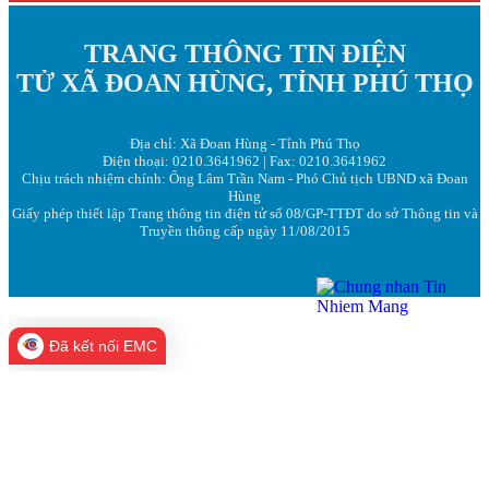
TRANG THÔNG TIN ĐIỆN
TỬ XÃ ĐOAN HÙNG, TỈNH PHÚ THỌ
Địa chỉ: Xã Đoan Hùng - Tỉnh Phú Thọ
Điện thoại: 0210.3641962 | Fax: 0210.3641962
Chịu trách nhiệm chính: Ông Lâm Trần Nam - Phó Chủ tịch UBND xã Đoan
Hùng
Giấy phép thiết lập Trang thông tin điện tử số 08/GP-TTĐT do sở Thông tin và
Truyền thông cấp ngày 11/08/2015
Đã kết nối EMC