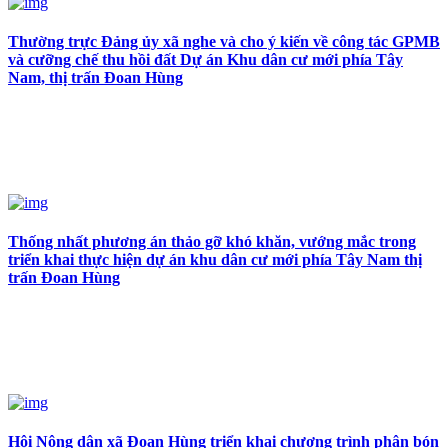
Thường trực Đảng ủy xã nghe và cho ý kiến về công tác GPMB
và cưỡng chế thu hồi đất Dự án Khu dân cư mới phía Tây
Nam, thị trấn Đoan Hùng
Thống nhất phương án thảo gỡ khó khăn, vướng mắc trong
triển khai thực hiện dự án khu dân cư mới phía Tây Nam thị
trấn Đoan Hùng
Hội Nông dân xã Đoan Hùng triển khai chương trình phân bón