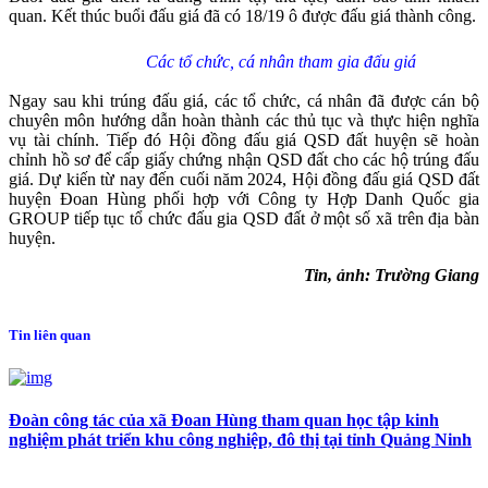
quan. Kết thúc buổi đấu giá đã có 18/19 ô được đấu giá thành công.
Các tổ chức, cá nhân tham gia đấu giá
Ngay sau khi trúng đấu giá, các tổ chức, cá nhân đã được cán bộ
chuyên môn hướng dẫn hoàn thành các thủ tục và thực hiện nghĩa
vụ tài chính. Tiếp đó Hội đồng đấu giá QSD đất huyện sẽ hoàn
chỉnh hồ sơ để cấp giấy chứng nhận QSD đất cho các hộ trúng đấu
giá. Dự kiến từ nay đến cuối năm 2024, Hội đồng đấu giá QSD đất
huyện Đoan Hùng phối hợp với Công ty Hợp Danh Quốc gia
GROUP tiếp tục tổ chức đấu gia QSD đất ở một số xã trên địa bàn
huyện.
Tin, ảnh: Trường Giang
Tin liên quan
Đoàn công tác của xã Đoan Hùng tham quan học tập kinh
nghiệm phát triển khu công nghiệp, đô thị tại tỉnh Quảng Ninh