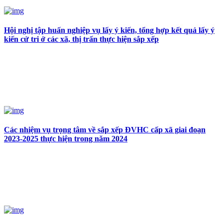
Hội nghị tập huấn nghiệp vụ lấy ý kiến, tổng hợp kết quả lấy ý
kiến cử tri ở các xã, thị trấn thực hiện sắp xếp
Các nhiệm vụ trọng tâm về sắp xếp ĐVHC cấp xã giai đoạn
2023-2025 thực hiện trong năm 2024