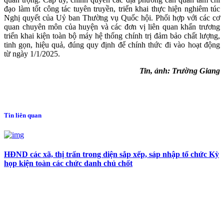
đạo làm tốt công tác tuyên truyền, triển khai thực hiện nghiêm túc
Nghị quyết của Uỷ ban Thường vụ Quốc hội. Phối hợp với các cơ
quan chuyên môn của huyện và các đơn vị liên quan khẩn trương
triển khai kiện toàn bộ máy hệ thống chính trị đảm bảo chất lượng,
tinh gọn, hiệu quả, đúng quy định để chính thức đi vào hoạt động
từ ngày 1/1/2025.
Tin, ảnh: Trường Giang
Tin liên quan
HĐND các xã, thị trấn trong diện sắp xếp, sáp nhập tổ chức Kỳ
họp kiện toàn các chức danh chủ chốt