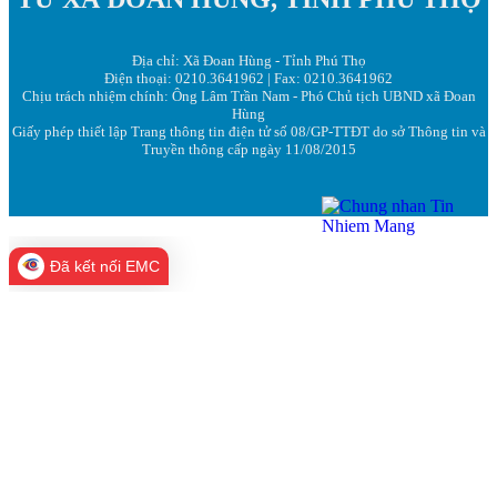
Địa chỉ: Xã Đoan Hùng - Tỉnh Phú Thọ
Điện thoại: 0210.3641962 | Fax: 0210.3641962
Chịu trách nhiệm chính: Ông Lâm Trần Nam - Phó Chủ tịch UBND xã Đoan
Hùng
Giấy phép thiết lập Trang thông tin điện tử số 08/GP-TTĐT do sở Thông tin và
Truyền thông cấp ngày 11/08/2015
Đã kết nối EMC