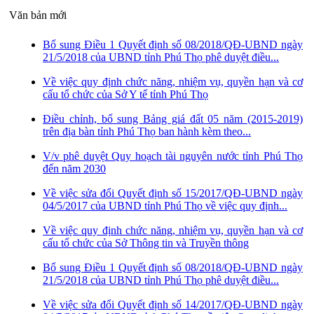
Văn bản mới
Bổ sung Điều 1 Quyết định số 08/2018/QĐ-UBND ngày
21/5/2018 của UBND tỉnh Phú Thọ phê duyệt điều...
Về việc quy định chức năng, nhiệm vụ, quyền hạn và cơ
cấu tổ chức của Sở Y tế tỉnh Phú Thọ
Điều chỉnh, bổ sung Bảng giá đất 05 năm (2015-2019)
trên địa bàn tỉnh Phú Thọ ban hành kèm theo...
V/v phê duyệt Quy hoạch tài nguyên nước tỉnh Phú Thọ
đến năm 2030
Về việc sửa đổi Quyết định số 15/2017/QĐ-UBND ngày
04/5/2017 của UBND tỉnh Phú Thọ về việc quy định...
Về việc quy định chức năng, nhiệm vụ, quyền hạn và cơ
cấu tổ chức của Sở Thông tin và Truyền thông
Bổ sung Điều 1 Quyết định số 08/2018/QĐ-UBND ngày
21/5/2018 của UBND tỉnh Phú Thọ phê duyệt điều...
Về việc sửa đổi Quyết định số 14/2017/QĐ-UBND ngày