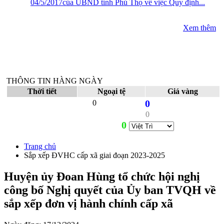
04/5/2017của UBND tỉnh Phú Thọ về việc Quy định...
Xem thêm
THÔNG TIN HÀNG NGÀY
Thời tiết
Ngoại tệ
Giá vàng
0
0
0
0
Trang chủ
Sắp xếp ĐVHC cấp xã giai đoạn 2023-2025
Huyện ủy Đoan Hùng tổ chức hội nghị
công bố Nghị quyết của Ủy ban TVQH về
sắp xếp đơn vị hành chính cấp xã