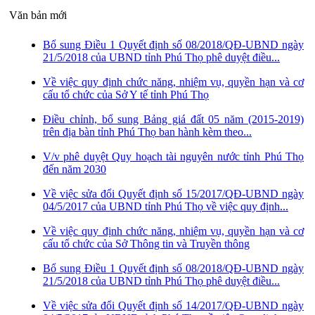
Văn bản mới
Bổ sung Điều 1 Quyết định số 08/2018/QĐ-UBND ngày
21/5/2018 của UBND tỉnh Phú Thọ phê duyệt điều...
Về việc quy định chức năng, nhiệm vụ, quyền hạn và cơ
cấu tổ chức của Sở Y tế tỉnh Phú Thọ
Điều chỉnh, bổ sung Bảng giá đất 05 năm (2015-2019)
trên địa bàn tỉnh Phú Thọ ban hành kèm theo...
V/v phê duyệt Quy hoạch tài nguyên nước tỉnh Phú Thọ
đến năm 2030
Về việc sửa đổi Quyết định số 15/2017/QĐ-UBND ngày
04/5/2017 của UBND tỉnh Phú Thọ về việc quy định...
Về việc quy định chức năng, nhiệm vụ, quyền hạn và cơ
cấu tổ chức của Sở Thông tin và Truyền thông
Bổ sung Điều 1 Quyết định số 08/2018/QĐ-UBND ngày
21/5/2018 của UBND tỉnh Phú Thọ phê duyệt điều...
Về việc sửa đổi Quyết định số 14/2017/QĐ-UBND ngày