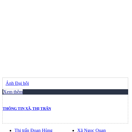
Ảnh Đại hội
Xem thêm
THÔNG TIN XÃ, THỊ TRẤN
Thị trấn Đoan Hùng
Xã Ngọc Quan