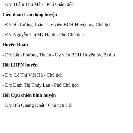
- Đ/c Thẩm Thu Mến - Phó Giám đốc
Liên đoàn Lao động huyện
- Đ/c Hà Lương Tuấn - Ủy viên BCH Huyện ủy, Chủ tịch
- Đ/c Nguyễn Thị Mỹ Hạnh - Phó Chủ tịch
Huyện Đoàn
- Đ/c Lâm Phương Thuận - Ủy viên BCH Huyện ủy, Bí thư
Hội LHPN huyện
- Đ/c Lê Thị Việt Hà - Chủ tịch
- Đ/c Đinh Thị Thúy Lan - Phó Chủ tịch
Hội Cựu chiến binh huyện
- Đ/c Bùi Quang Đoát - Chủ tịch Hội