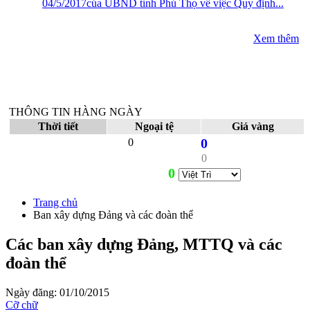
04/5/2017của UBND tỉnh Phú Thọ về việc Quy định...
Xem thêm
THÔNG TIN HÀNG NGÀY
Thời tiết
Ngoại tệ
Giá vàng
0
0
0
0
Trang chủ
Ban xây dựng Đảng và các đoàn thể
Các ban xây dựng Đảng, MTTQ và các
đoàn thể
Ngày đăng: 01/10/2015
Cỡ chữ