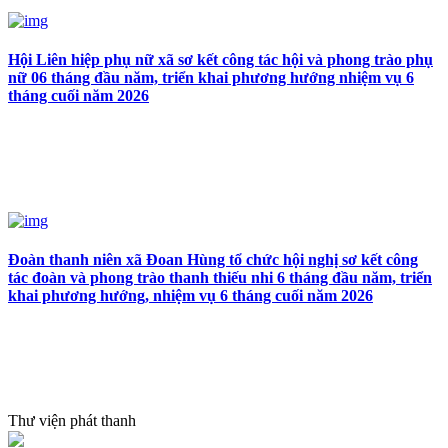
Hội Liên hiệp phụ nữ xã sơ kết công tác hội và phong trào phụ
nữ 06 tháng đầu năm, triển khai phương hướng nhiệm vụ 6
tháng cuối năm 2026
Đoàn thanh niên xã Đoan Hùng tổ chức hội nghị sơ kết công
tác đoàn và phong trào thanh thiếu nhi 6 tháng đầu năm, triển
khai phương hướng, nhiệm vụ 6 tháng cuối năm 2026
Thư viện phát thanh