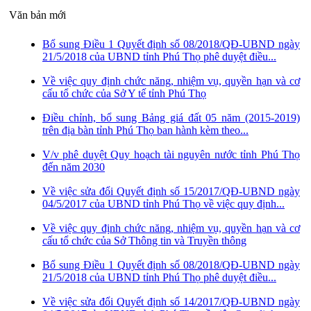
Văn bản mới
Bổ sung Điều 1 Quyết định số 08/2018/QĐ-UBND ngày
21/5/2018 của UBND tỉnh Phú Thọ phê duyệt điều...
Về việc quy định chức năng, nhiệm vụ, quyền hạn và cơ
cấu tổ chức của Sở Y tế tỉnh Phú Thọ
Điều chỉnh, bổ sung Bảng giá đất 05 năm (2015-2019)
trên địa bàn tỉnh Phú Thọ ban hành kèm theo...
V/v phê duyệt Quy hoạch tài nguyên nước tỉnh Phú Thọ
đến năm 2030
Về việc sửa đổi Quyết định số 15/2017/QĐ-UBND ngày
04/5/2017 của UBND tỉnh Phú Thọ về việc quy định...
Về việc quy định chức năng, nhiệm vụ, quyền hạn và cơ
cấu tổ chức của Sở Thông tin và Truyền thông
Bổ sung Điều 1 Quyết định số 08/2018/QĐ-UBND ngày
21/5/2018 của UBND tỉnh Phú Thọ phê duyệt điều...
Về việc sửa đổi Quyết định số 14/2017/QĐ-UBND ngày