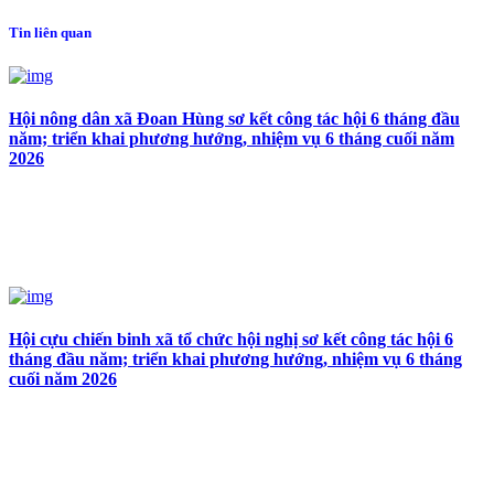
Tin liên quan
Hội nông dân xã Đoan Hùng sơ kết công tác hội 6 tháng đầu
năm; triển khai phương hướng, nhiệm vụ 6 tháng cuối năm
2026
Hội cựu chiến binh xã tổ chức hội nghị sơ kết công tác hội 6
tháng đầu năm; triển khai phương hướng, nhiệm vụ 6 tháng
cuối năm 2026