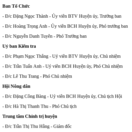
Ban Tổ Chức
- Đ/c Đặng Ngọc Thành - Ủy viên BTV Huyện ủy, Trưởng ban
- Đ/c Hoàng Trọng Anh - Ủy viên BCH Huyện ủy, Phó trưởng ban
- Đ/c Nguyễn Danh Tuyên - Phó Trưởng ban
Uỷ ban Kiểm tra
- Đ/c Phạm Ngọc Thắng - Uỷ viên BTV Huyện ủy, Chủ nhiệm
- Đ/c Trần Tuấn Anh - Uỷ viên BCH Huyện ủy, Phó Chủ nhiệm
- Đ/c Lê Thu Trang - Phó Chủ nhiệm
Hội Nông dân
- Đ/c Đặng Công Bàng - Uỷ viên BCH Huyện ủy, Chủ tịch Hội
- Đ/c Hà Thị Thanh Thu - Phó Chủ tịch
Trung tâm Chính trị huyện
- Đ/c Trần Thị Thu Hằng - Giám đốc