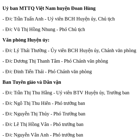
Uỷ ban MTTQ Việt Nam huyện Đoan Hùng
- Đ/c Trần Tuấn Anh - Uỷ viên BCH Huyện ủy, Chủ tịch
- Đ/c Vũ Thị Hồng Nhung - Phó Chủ tịch
Văn phòng Huyện ủy:
- Đ/c Lý Thái Thường - Ủy viên BCH Huyện ủy, Chánh văn phòng
- Đ/c Dương Thị Thanh Tâm - Phó Chánh văn phòng
- Đ/c Đinh Tiến Thái - Phó Chánh văn phòng
Ban Tuyên giáo và Dân vận
- Đ/c Trần Thị Thu Hằng - Uỷ viên BTV Huyện ủy, Trưởng ban
- Đ/c Ngô Thị Thu Hiên - Phó trưởng ban
- Đ/c Nguyễn Thị Thủy - Phó Trưởng ban
- Đ/c Lê Thị Hồng Vân - Phó trưởng ban
- Đ/c Nguyễn Vân Anh - Phó trưởng ban