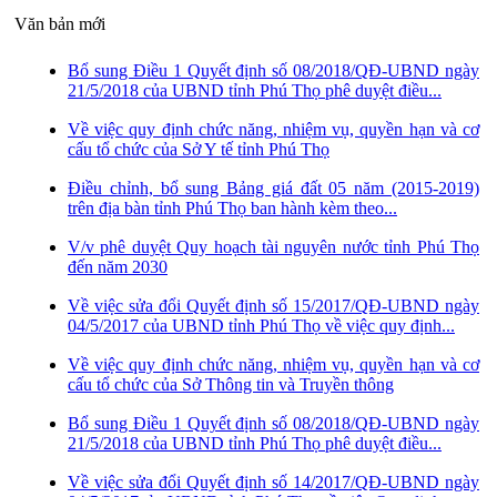
Văn bản mới
Bổ sung Điều 1 Quyết định số 08/2018/QĐ-UBND ngày
21/5/2018 của UBND tỉnh Phú Thọ phê duyệt điều...
Về việc quy định chức năng, nhiệm vụ, quyền hạn và cơ
cấu tổ chức của Sở Y tế tỉnh Phú Thọ
Điều chỉnh, bổ sung Bảng giá đất 05 năm (2015-2019)
trên địa bàn tỉnh Phú Thọ ban hành kèm theo...
V/v phê duyệt Quy hoạch tài nguyên nước tỉnh Phú Thọ
đến năm 2030
Về việc sửa đổi Quyết định số 15/2017/QĐ-UBND ngày
04/5/2017 của UBND tỉnh Phú Thọ về việc quy định...
Về việc quy định chức năng, nhiệm vụ, quyền hạn và cơ
cấu tổ chức của Sở Thông tin và Truyền thông
Bổ sung Điều 1 Quyết định số 08/2018/QĐ-UBND ngày
21/5/2018 của UBND tỉnh Phú Thọ phê duyệt điều...
Về việc sửa đổi Quyết định số 14/2017/QĐ-UBND ngày