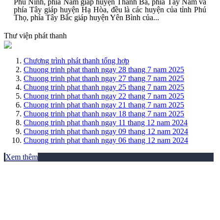
Phù Ninh, phía Nam giáp huyện Thanh Ba, phía Tây Nam và
phía Tây giáp huyện Hạ Hòa, đều là các huyện của tỉnh Phú
Thọ, phía Tây Bắc giáp huyện Yên Bình của...
Thư viện phát thanh
Chương trình phát thanh tổng hợp
Chuong trinh phat thanh ngay 28 thang 7 nam 2025
Chuong trinh phat thanh ngay 27 thang 7 nam 2025
Chuong trinh phat thanh ngay 25 thang 7 nam 2025
Chuong trinh phat thanh ngay 22 thang 7 nam 2025
Chuong trinh phat thanh ngay 21 thang 7 nam 2025
Chuong trinh phat thanh ngay 18 thang 7 nam 2025
Chuong trinh phat thanh ngay 11 thang 12 nam 2024
Chuong trinh phat thanh ngay 09 thang 12 nam 2024
Chuong trinh phat thanh ngay 06 thang 12 nam 2024
Xem thêm
THƯ VIỆN ẢNH