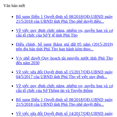
Văn bản mới
Bổ sung Điều 1 Quyết định số 08/2018/QĐ-UBND ngày
21/5/2018 của UBND tỉnh Phú Thọ phê duyệt điều...
Về việc quy định chức năng, nhiệm vụ, quyền hạn và cơ
cấu tổ chức của Sở Y tế tỉnh Phú Thọ
Điều chỉnh, bổ sung Bảng giá đất 05 năm (2015-2019)
trên địa bàn tỉnh Phú Thọ ban hành kèm theo...
V/v phê duyệt Quy hoạch tài nguyên nước tỉnh Phú Thọ
đến năm 2030
Về việc sửa đổi Quyết định số 15/2017/QĐ-UBND ngày
04/5/2017 của UBND tỉnh Phú Thọ về việc quy định...
Về việc quy định chức năng, nhiệm vụ, quyền hạn và cơ
cấu tổ chức của Sở Thông tin và Truyền thông
Bổ sung Điều 1 Quyết định số 08/2018/QĐ-UBND ngày
21/5/2018 của UBND tỉnh Phú Thọ phê duyệt điều...
Về việc sửa đổi Quyết định số 14/2017/QĐ-UBND ngày