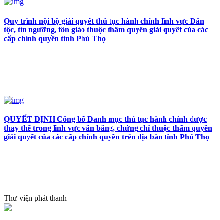
Quy trình nội bộ giải quyết thủ tục hành chính lĩnh vực Dân
tộc, tín ngưỡng, tôn giáo thuộc thẩm quyền giải quyết của các
cấp chính quyền tỉnh Phú Thọ
QUYẾT ĐỊNH Công bố Danh mục thủ tục hành chính được
thay thế trong lĩnh vực văn bằng, chứng chỉ thuộc thẩm quyền
giải quyết của các cấp chính quyền trên địa bàn tỉnh Phú Thọ
Thư viện phát thanh