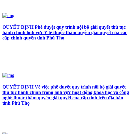
QUYẾT ĐỊNH Phê duyệt quy trình nội bộ giải quyết thủ tục
hành chính lĩnh vực Y tế thuộc thẩm quyền giải quyết của các
cấp chính quyền tỉnh Phú Thọ
QUYẾT ĐỊNH Về việc phê duyệt quy trình nội bộ giải quyết
thủ tục hành chính trong lĩnh vực hoạt động khoa học và công
nghệ thuộc thẩm quyền giải quyết của cấp tỉnh trên địa bàn
tỉnh Phú Thọ