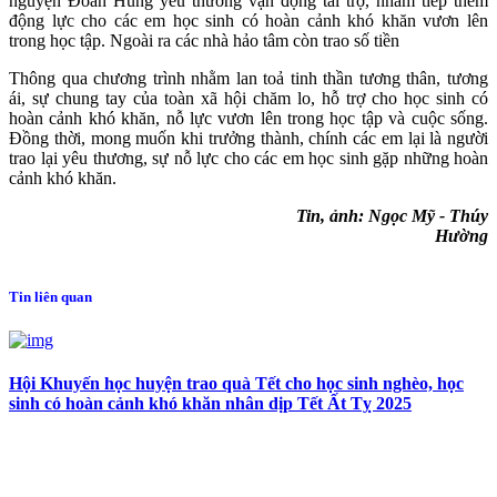
nguyện Đoan Hùng yêu thương vận động tài trợ, nhằm tiếp thêm
động lực cho các em học sinh có hoàn cảnh khó khăn vươn lên
trong học tập. Ngoài ra các nhà hảo tâm còn trao số tiền
Thông qua chương trình nhằm lan toả tinh thần tương thân, tương
ái, sự chung tay của toàn xã hội chăm lo, hỗ trợ cho học sinh có
hoàn cảnh khó khăn, nỗ lực vươn lên trong học tập và cuộc sống.
Đồng thời, mong muốn khi trưởng thành, chính các em lại là người
trao lại yêu thương, sự nỗ lực cho các em học sinh gặp những hoàn
cảnh khó khăn.
Tin, ảnh: Ngọc Mỹ - Thúy
Hường
Tin liên quan
Hội Khuyến học huyện trao quà Tết cho học sinh nghèo, học
sinh có hoàn cảnh khó khăn nhân dịp Tết Ất Tỵ 2025