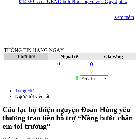
04/5/2017của UBND tỉnh Phú Thọ về việc Quy định...
Xem thêm
THÔNG TIN HÀNG NGÀY
Thời tiết
Ngoại tệ
Giá vàng
0
0
0
0
Trang chủ
Người tốt việc tốt
Câu lạc bộ thiện nguyện Đoan Hùng yêu
thương trao tiền hỗ trợ “Nâng bước chân
em tới trường”