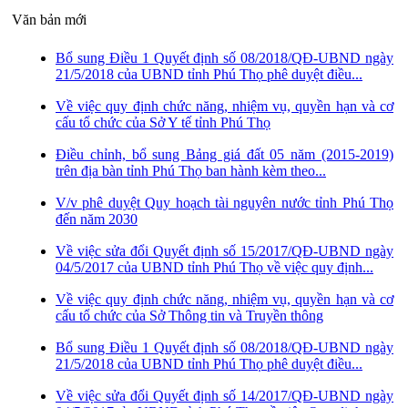
Văn bản mới
Bổ sung Điều 1 Quyết định số 08/2018/QĐ-UBND ngày
21/5/2018 của UBND tỉnh Phú Thọ phê duyệt điều...
Về việc quy định chức năng, nhiệm vụ, quyền hạn và cơ
cấu tổ chức của Sở Y tế tỉnh Phú Thọ
Điều chỉnh, bổ sung Bảng giá đất 05 năm (2015-2019)
trên địa bàn tỉnh Phú Thọ ban hành kèm theo...
V/v phê duyệt Quy hoạch tài nguyên nước tỉnh Phú Thọ
đến năm 2030
Về việc sửa đổi Quyết định số 15/2017/QĐ-UBND ngày
04/5/2017 của UBND tỉnh Phú Thọ về việc quy định...
Về việc quy định chức năng, nhiệm vụ, quyền hạn và cơ
cấu tổ chức của Sở Thông tin và Truyền thông
Bổ sung Điều 1 Quyết định số 08/2018/QĐ-UBND ngày
21/5/2018 của UBND tỉnh Phú Thọ phê duyệt điều...
Về việc sửa đổi Quyết định số 14/2017/QĐ-UBND ngày