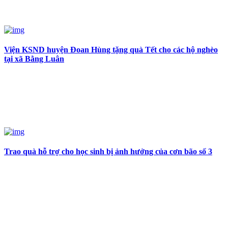
Viện KSND huyện Đoan Hùng tặng quà Tết cho các hộ nghèo
tại xã Bằng Luân
Trao quà hỗ trợ cho học sinh bị ảnh hưởng của cơn bão số 3