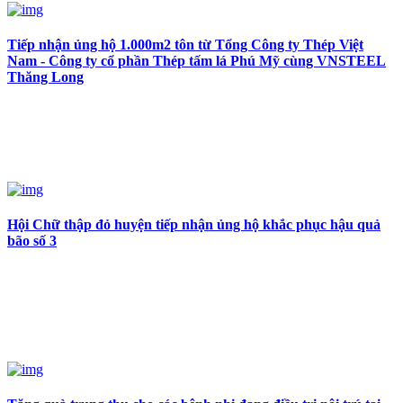
Tiếp nhận ủng hộ 1.000m2 tôn từ Tổng Công ty Thép Việt
Nam - Công ty cổ phần Thép tấm lá Phú Mỹ cùng VNSTEEL
Thăng Long
Hội Chữ thập đỏ huyện tiếp nhận ủng hộ khắc phục hậu quả
bão số 3