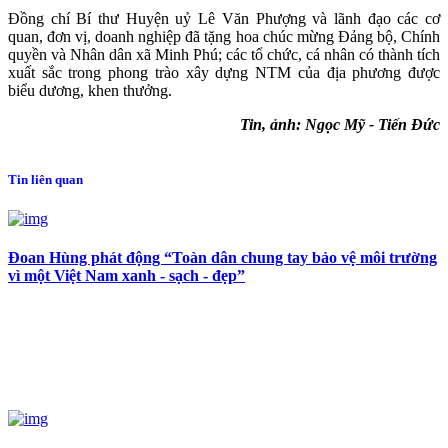
Đồng chí Bí thư Huyện uỷ Lê Văn Phượng và lãnh đạo các cơ
quan, đơn vị, doanh nghiệp đã tặng hoa chúc mừng Đảng bộ, Chính
quyền và Nhân dân xã Minh Phú; các tổ chức, cá nhân có thành tích
xuất sắc trong phong trào xây dựng NTM của địa phương được
biểu dương, khen thưởng.
Tin, ảnh: Ngọc Mỹ - Tiến Đức
Tin liên quan
Đoan Hùng phát động “Toàn dân chung tay bảo vệ môi trường
vì một Việt Nam xanh - sạch - đẹp”