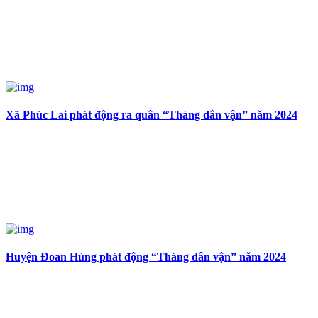
Xã Phúc Lai phát động ra quân “Tháng dân vận” năm 2024
Huyện Đoan Hùng phát động “Tháng dân vận” năm 2024