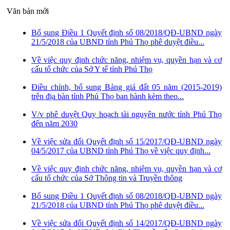
Văn bản mới
Bổ sung Điều 1 Quyết định số 08/2018/QĐ-UBND ngày
21/5/2018 của UBND tỉnh Phú Thọ phê duyệt điều...
Về việc quy định chức năng, nhiệm vụ, quyền hạn và cơ
cấu tổ chức của Sở Y tế tỉnh Phú Thọ
Điều chỉnh, bổ sung Bảng giá đất 05 năm (2015-2019)
trên địa bàn tỉnh Phú Thọ ban hành kèm theo...
V/v phê duyệt Quy hoạch tài nguyên nước tỉnh Phú Thọ
đến năm 2030
Về việc sửa đổi Quyết định số 15/2017/QĐ-UBND ngày
04/5/2017 của UBND tỉnh Phú Thọ về việc quy định...
Về việc quy định chức năng, nhiệm vụ, quyền hạn và cơ
cấu tổ chức của Sở Thông tin và Truyền thông
Bổ sung Điều 1 Quyết định số 08/2018/QĐ-UBND ngày
21/5/2018 của UBND tỉnh Phú Thọ phê duyệt điều...
Về việc sửa đổi Quyết định số 14/2017/QĐ-UBND ngày