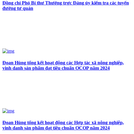
Đồng chí Phó Bí thư Thường trực Đảng ủy kiểm tra các tuyến
đường tự quản
Đoan Hùng tổng kết hoạt động các Hợp tác xã nông nghiệp,
vinh danh sản phẩm đạt tiêu chuẩn OCOP năm 2024
Đoan Hùng tổng kết hoạt động các Hợp tác xã nông nghiệp,
vinh danh sản phẩm đạt tiêu chuẩn OCOP năm 2024