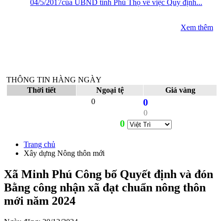
04/5/2017của UBND tỉnh Phú Thọ về việc Quy định...
Xem thêm
THÔNG TIN HÀNG NGÀY
Thời tiết
Ngoại tệ
Giá vàng
0
0
0
0
Trang chủ
Xây dựng Nông thôn mới
Xã Minh Phú Công bố Quyết định và đón
Bằng công nhận xã đạt chuẩn nông thôn
mới năm 2024