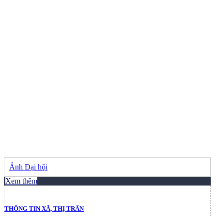
Ảnh Đại hội
Xem thêm
THÔNG TIN XÃ, THỊ TRẤN