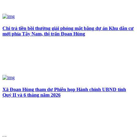
Chi trả tiền bồi thường giải phóng mặt bằng dự án Khu dân cư
mới phía Tây Nam, thị trấn Đoan Hùng
Xã Đoan Hùng tham dự Phiên họp Hành chính UBND tỉnh
Quý II và 6 tháng năm 2026