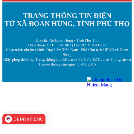
TRANG THÔNG TIN ĐIỆN
TỬ XÃ ĐOAN HÙNG, TỈNH PHÚ THỌ
Địa chỉ: Xã Đoan Hùng - Tỉnh Phú Thọ
Điện thoại: 0210.3641962 | Fax: 0210.3641962
Chịu trách nhiệm chính: Ông Lâm Trần Nam - Phó Chủ tịch UBND xã Đoan
Hùng
Giấy phép thiết lập Trang thông tin điện tử số 08/GP-TTĐT do sở Thông tin và
Truyền thông cấp ngày 11/08/2015
Đã kết nối EMC