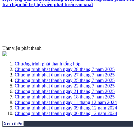
trả chậm hỗ trợ hội viên phát triển sản xuất
Thư viện phát thanh
Chương trình phát thanh tổng hợp
Chuong trinh phat thanh ngay 28 thang 7 nam 2025
Chuong trinh phat thanh ngay 27 thang 7 nam 2025
Chuong trinh phat thanh ngay 25 thang 7 nam 2025
Chuong trinh phat thanh ngay 22 thang 7 nam 2025
Chuong trinh phat thanh ngay 21 thang 7 nam 2025
Chuong trinh phat thanh ngay 18 thang 7 nam 2025
Chuong trinh phat thanh ngay 11 thang 12 nam 2024
Chuong trinh phat thanh ngay 09 thang 12 nam 2024
Chuong trinh phat thanh ngay 06 thang 12 nam 2024
Xem thêm
THƯ VIỆN ẢNH