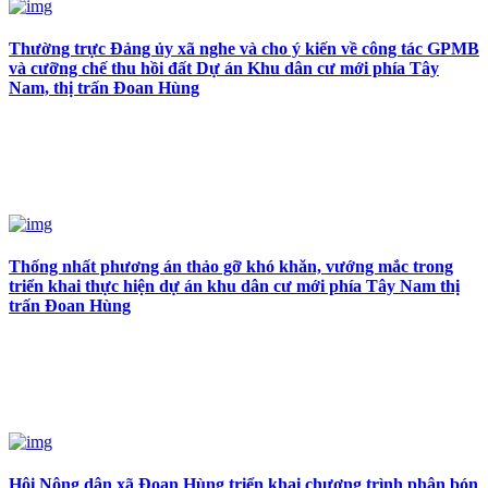
Thường trực Đảng ủy xã nghe và cho ý kiến về công tác GPMB
và cưỡng chế thu hồi đất Dự án Khu dân cư mới phía Tây
Nam, thị trấn Đoan Hùng
Thống nhất phương án thảo gỡ khó khăn, vướng mắc trong
triển khai thực hiện dự án khu dân cư mới phía Tây Nam thị
trấn Đoan Hùng
Hội Nông dân xã Đoan Hùng triển khai chương trình phân bón