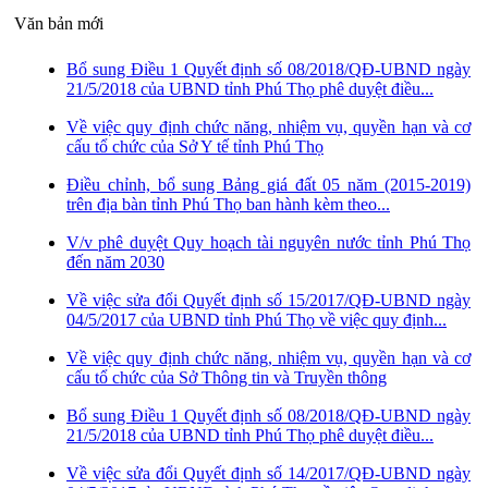
Văn bản mới
Bổ sung Điều 1 Quyết định số 08/2018/QĐ-UBND ngày
21/5/2018 của UBND tỉnh Phú Thọ phê duyệt điều...
Về việc quy định chức năng, nhiệm vụ, quyền hạn và cơ
cấu tổ chức của Sở Y tế tỉnh Phú Thọ
Điều chỉnh, bổ sung Bảng giá đất 05 năm (2015-2019)
trên địa bàn tỉnh Phú Thọ ban hành kèm theo...
V/v phê duyệt Quy hoạch tài nguyên nước tỉnh Phú Thọ
đến năm 2030
Về việc sửa đổi Quyết định số 15/2017/QĐ-UBND ngày
04/5/2017 của UBND tỉnh Phú Thọ về việc quy định...
Về việc quy định chức năng, nhiệm vụ, quyền hạn và cơ
cấu tổ chức của Sở Thông tin và Truyền thông
Bổ sung Điều 1 Quyết định số 08/2018/QĐ-UBND ngày
21/5/2018 của UBND tỉnh Phú Thọ phê duyệt điều...
Về việc sửa đổi Quyết định số 14/2017/QĐ-UBND ngày