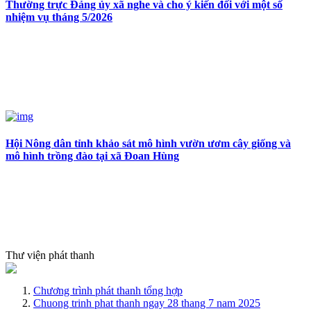
Thường trực Đảng ủy xã nghe và cho ý kiến đối với một số
nhiệm vụ tháng 5/2026
Hội Nông dân tỉnh khảo sát mô hình vườn ươm cây giống và
mô hình trồng đào tại xã Đoan Hùng
Thư viện phát thanh
Chương trình phát thanh tổng hợp
Chuong trinh phat thanh ngay 28 thang 7 nam 2025