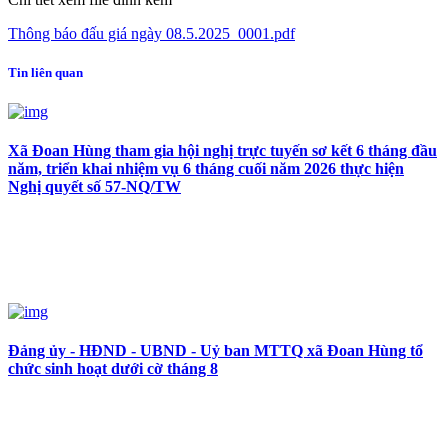
Thông báo đấu giá ngày 08.5.2025_0001.pdf
Tin liên quan
Xã Đoan Hùng tham gia hội nghị trực tuyến sơ kết 6 tháng đầu
năm, triển khai nhiệm vụ 6 tháng cuối năm 2026 thực hiện
Nghị quyết số 57-NQ/TW
Đảng ủy - HĐND - UBND - Uỷ ban MTTQ xã Đoan Hùng tổ
chức sinh hoạt dưới cờ tháng 8