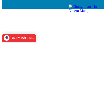
Đã kết nối EMC