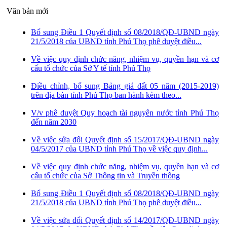
Văn bản mới
Bổ sung Điều 1 Quyết định số 08/2018/QĐ-UBND ngày
21/5/2018 của UBND tỉnh Phú Thọ phê duyệt điều...
Về việc quy định chức năng, nhiệm vụ, quyền hạn và cơ
cấu tổ chức của Sở Y tế tỉnh Phú Thọ
Điều chỉnh, bổ sung Bảng giá đất 05 năm (2015-2019)
trên địa bàn tỉnh Phú Thọ ban hành kèm theo...
V/v phê duyệt Quy hoạch tài nguyên nước tỉnh Phú Thọ
đến năm 2030
Về việc sửa đổi Quyết định số 15/2017/QĐ-UBND ngày
04/5/2017 của UBND tỉnh Phú Thọ về việc quy định...
Về việc quy định chức năng, nhiệm vụ, quyền hạn và cơ
cấu tổ chức của Sở Thông tin và Truyền thông
Bổ sung Điều 1 Quyết định số 08/2018/QĐ-UBND ngày
21/5/2018 của UBND tỉnh Phú Thọ phê duyệt điều...
Về việc sửa đổi Quyết định số 14/2017/QĐ-UBND ngày