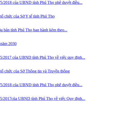
/2018 của UBND tỉnh Phú Thọ phê duyệt điều...
tổ chức của Sở Y tế tỉnh Phú Thọ
ịa bàn tỉnh Phú Thọ ban hành kèm theo...
n năm 2030
/2017 của UBND tỉnh Phú Thọ về việc quy định...
 tổ chức của Sở Thông tin và Truyền thông
/2018 của UBND tỉnh Phú Thọ phê duyệt điều...
5/2017của UBND tỉnh Phú Thọ về việc Quy định...