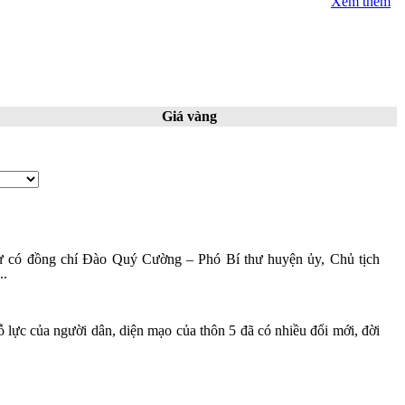
Xem thêm
Giá vàng
ự có đồng chí Đào Quý Cường – Phó Bí thư huyện ủy, Chủ tịch
..
lực của người dân, diện mạo của thôn 5 đã có nhiều đổi mới, đời