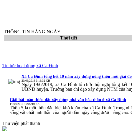
THÔNG TIN HÀNG NGÀY
Thời tiết
Tin tức hoạt động xã Ca Đình
Xã Ca Đình tổng kết 10 năm xây dựng nông thôn mới giai đ
20/06/2019 3:18:32 CH
Ngày 19/6/2019, xã Ca Đình tổ chức hội nghị tổng kết
UBND huyện, Trưởng ban chỉ đạo xây dựng NTM của hu
Giải bài toán thiếu đất xây dựng nhà văn hóa thôn ở xã Ca Đình
14/09/2018 10:06:10 SA
Thôn 5 là một thôn đặc biệt khó khăn của xã Ca Đình. Trong nh
sống vật chất tinh thần của người dân ngày càng được nâng cao. 
Thư viện phát thanh