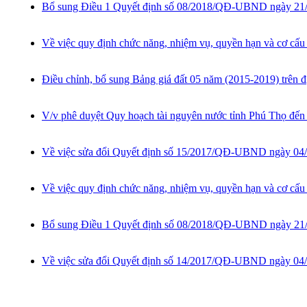
Bổ sung Điều 1 Quyết định số 08/2018/QĐ-UBND ngày 21/5
Về việc quy định chức năng, nhiệm vụ, quyền hạn và cơ cấu 
Điều chỉnh, bổ sung Bảng giá đất 05 năm (2015-2019) trên đ
V/v phê duyệt Quy hoạch tài nguyên nước tỉnh Phú Thọ đế
Về việc sửa đổi Quyết định số 15/2017/QĐ-UBND ngày 04/5
Về việc quy định chức năng, nhiệm vụ, quyền hạn và cơ cấu
Bổ sung Điều 1 Quyết định số 08/2018/QĐ-UBND ngày 21/5
Về việc sửa đổi Quyết định số 14/2017/QĐ-UBND ngày 04/