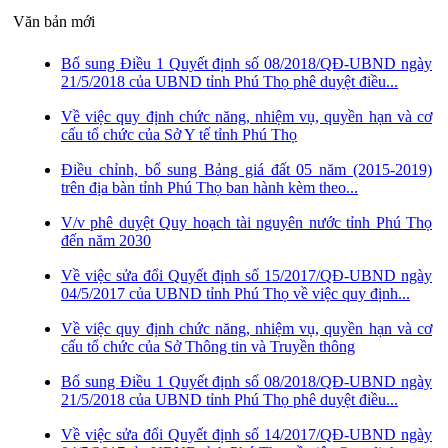
Văn bản mới
Bổ sung Điều 1 Quyết định số 08/2018/QĐ-UBND ngày
21/5/2018 của UBND tỉnh Phú Thọ phê duyệt điều...
Về việc quy định chức năng, nhiệm vụ, quyền hạn và cơ
cấu tổ chức của Sở Y tế tỉnh Phú Thọ
Điều chỉnh, bổ sung Bảng giá đất 05 năm (2015-2019)
trên địa bàn tỉnh Phú Thọ ban hành kèm theo...
V/v phê duyệt Quy hoạch tài nguyên nước tỉnh Phú Thọ
đến năm 2030
Về việc sửa đổi Quyết định số 15/2017/QĐ-UBND ngày
04/5/2017 của UBND tỉnh Phú Thọ về việc quy định...
Về việc quy định chức năng, nhiệm vụ, quyền hạn và cơ
cấu tổ chức của Sở Thông tin và Truyền thông
Bổ sung Điều 1 Quyết định số 08/2018/QĐ-UBND ngày
21/5/2018 của UBND tỉnh Phú Thọ phê duyệt điều...
Về việc sửa đổi Quyết định số 14/2017/QĐ-UBND ngày