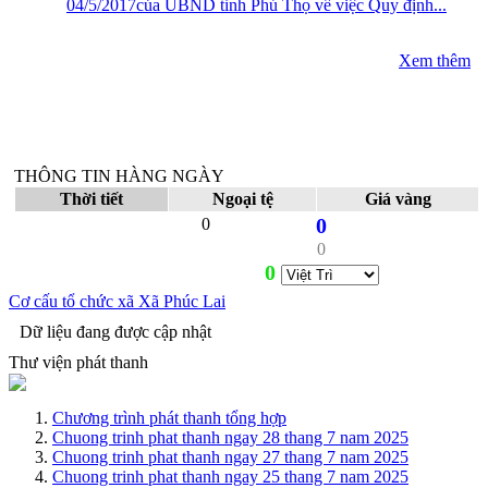
04/5/2017của UBND tỉnh Phú Thọ về việc Quy định...
Xem thêm
THÔNG TIN HÀNG NGÀY
Thời tiết
Ngoại tệ
Giá vàng
0
0
0
0
Cơ cấu tổ chức xã Xã Phúc Lai
Dữ liệu đang được cập nhật
Thư viện phát thanh
Chương trình phát thanh tổng hợp
Chuong trinh phat thanh ngay 28 thang 7 nam 2025
Chuong trinh phat thanh ngay 27 thang 7 nam 2025
Chuong trinh phat thanh ngay 25 thang 7 nam 2025