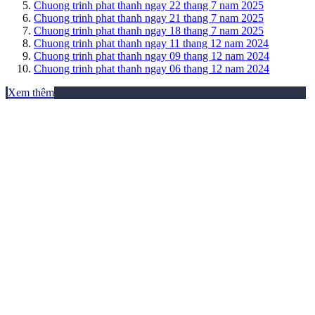
Chuong trinh phat thanh ngay 22 thang 7 nam 2025
Chuong trinh phat thanh ngay 21 thang 7 nam 2025
Chuong trinh phat thanh ngay 18 thang 7 nam 2025
Chuong trinh phat thanh ngay 11 thang 12 nam 2024
Chuong trinh phat thanh ngay 09 thang 12 nam 2024
Chuong trinh phat thanh ngay 06 thang 12 nam 2024
Xem thêm
THƯ VIỆN ẢNH