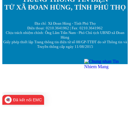
TỬ XÃ ĐOAN HÙNG, TỈNH PHÚ THỌ
Địa chỉ: Xã Đoan Hùng - Tỉnh Phú Thọ
Điện thoại: 0210.3641962 | Fax: 0210.3641962
Chịu trách nhiệm chính: Ông Lâm Trần Nam - Phó Chủ tịch UBND xã Đoan
Hùng
Giấy phép thiết lập Trang thông tin điện tử số 08/GP-TTĐT do sở Thông tin và
Truyền thông cấp ngày 11/08/2015
Đã kết nối EMC