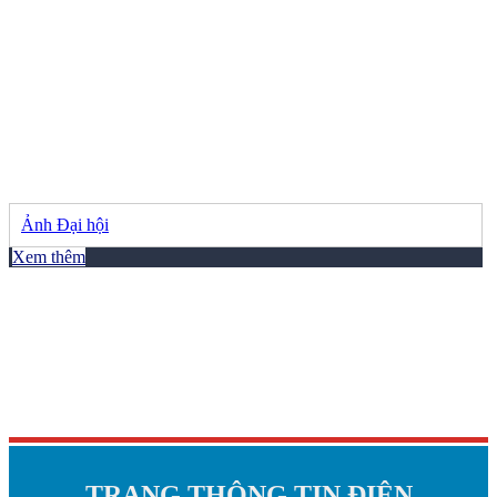
Ảnh Đại hội
Xem thêm
TRANG THÔNG TIN ĐIỆN