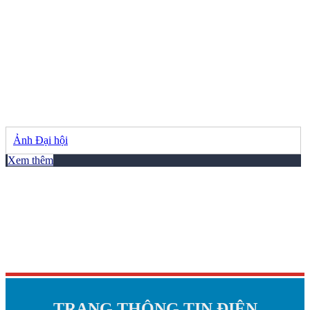
Ảnh Đại hội
Xem thêm
TRANG THÔNG TIN ĐIỆN