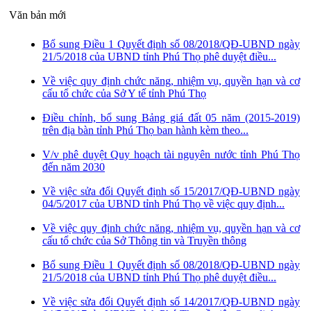
Văn bản mới
Bổ sung Điều 1 Quyết định số 08/2018/QĐ-UBND ngày
21/5/2018 của UBND tỉnh Phú Thọ phê duyệt điều...
Về việc quy định chức năng, nhiệm vụ, quyền hạn và cơ
cấu tổ chức của Sở Y tế tỉnh Phú Thọ
Điều chỉnh, bổ sung Bảng giá đất 05 năm (2015-2019)
trên địa bàn tỉnh Phú Thọ ban hành kèm theo...
V/v phê duyệt Quy hoạch tài nguyên nước tỉnh Phú Thọ
đến năm 2030
Về việc sửa đổi Quyết định số 15/2017/QĐ-UBND ngày
04/5/2017 của UBND tỉnh Phú Thọ về việc quy định...
Về việc quy định chức năng, nhiệm vụ, quyền hạn và cơ
cấu tổ chức của Sở Thông tin và Truyền thông
Bổ sung Điều 1 Quyết định số 08/2018/QĐ-UBND ngày
21/5/2018 của UBND tỉnh Phú Thọ phê duyệt điều...
Về việc sửa đổi Quyết định số 14/2017/QĐ-UBND ngày