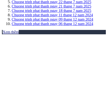
Chuong trinh phat thanh ngay 22 thang 7 nam 2025
Chuong trinh phat thanh ngay 21 thang 7 nam 2025
Chuong trinh phat thanh ngay 18 thang 7 nam 2025
Chuong trinh phat thanh ngay 11 thang 12 nam 2024
Chuong trinh phat thanh ngay 09 thang 12 nam 2024
Chuong trinh phat thanh ngay 06 thang 12 nam 2024
Xem thêm
THƯ VIỆN ẢNH