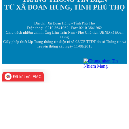
TỬ XÃ ĐOAN HÙNG, TỈNH PHÚ THỌ
Địa chỉ: Xã Đoan Hùng - Tỉnh Phú Thọ
Điện thoại: 0210.3641962 | Fax: 0210.3641962
Chịu trách nhiệm chính: Ông Lâm Trần Nam - Phó Chủ tịch UBND xã Đoan
Hùng
Giấy phép thiết lập Trang thông tin điện tử số 08/GP-TTĐT do sở Thông tin và
Truyền thông cấp ngày 11/08/2015
Đã kết nối EMC