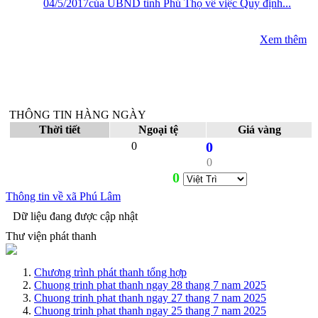
04/5/2017của UBND tỉnh Phú Thọ về việc Quy định...
Xem thêm
THÔNG TIN HÀNG NGÀY
Thời tiết
Ngoại tệ
Giá vàng
0
0
0
0
Thông tin về xã Phú Lâm
Dữ liệu đang được cập nhật
Thư viện phát thanh
Chương trình phát thanh tổng hợp
Chuong trinh phat thanh ngay 28 thang 7 nam 2025
Chuong trinh phat thanh ngay 27 thang 7 nam 2025
Chuong trinh phat thanh ngay 25 thang 7 nam 2025