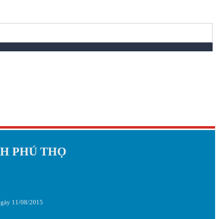
NH PHÚ THỌ
 ngày 11/08/2015