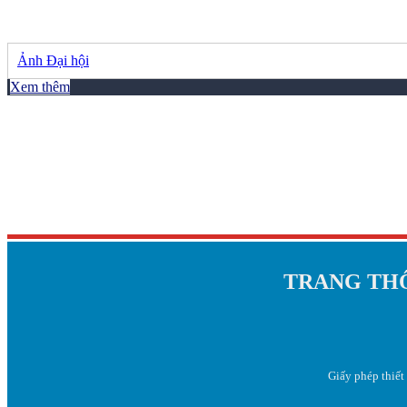
Ảnh Đại hội
Xem thêm
TRANG THÔ
Giấy phép thiết