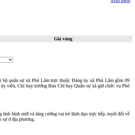
Xem thêm
Giá vàng
Chi bộ quân sự xã Phú Lâm trực thuộc Đảng ủy xã Phú Lâm gồm 09
 ủy viên, Chỉ huy trưởng Ban Chỉ huy Quân sự xã giữ chức vụ Phó
ình hình mới và tăng cường vai trò lãnh đạo trực tiếp, tuyệt đối về
n sự ở địa phương.