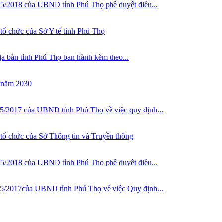
/2018 của UBND tỉnh Phú Thọ phê duyệt điều...
tổ chức của Sở Y tế tỉnh Phú Thọ
ịa bàn tỉnh Phú Thọ ban hành kèm theo...
n năm 2030
/2017 của UBND tỉnh Phú Thọ về việc quy định...
 tổ chức của Sở Thông tin và Truyền thông
/2018 của UBND tỉnh Phú Thọ phê duyệt điều...
5/2017của UBND tỉnh Phú Thọ về việc Quy định...