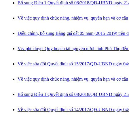
Bổ sung Điều 1 Quyết định số 08/2018/QĐ-UBND ngày 21/5
Về việc quy định chức năng, nhiệm vụ, quyền hạn và cơ cấu 
Điều chỉnh, bổ sung Bảng giá đất 05 năm (2015-2019) trên đ
V/v phê duyệt Quy hoạch tài nguyên nước tỉnh Phú Thọ đế
Về việc sửa đổi Quyết định số 15/2017/QĐ-UBND ngày 04/5
Về việc quy định chức năng, nhiệm vụ, quyền hạn và cơ cấu
Bổ sung Điều 1 Quyết định số 08/2018/QĐ-UBND ngày 21/5
Về việc sửa đổi Quyết định số 14/2017/QĐ-UBND ngày 04/